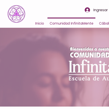
Ingresar
Inicio
Comunidad InfinitaMente
Cába
Bienvenidos a nuest
COMUNIDA