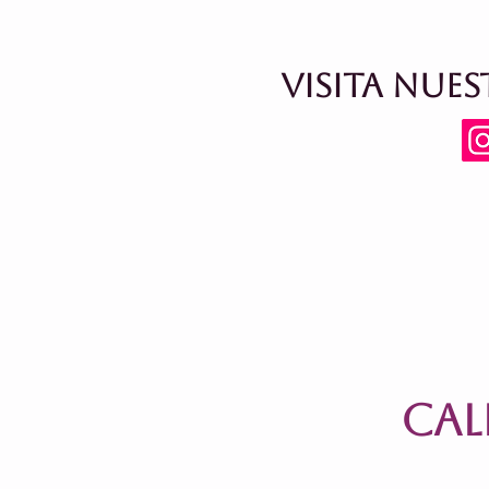
VISITA NUES
Cal