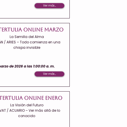
Ver más ...
Tertulia Online Marzo
La Semilla del Alma
ÁN / ARIES – Todo comienza en una
chispa invisible
arzo de 2026 a las 1:00:00 a. m.
Ver más ...
Tertulia Online Enero
La Visión del Futuro
VAT / ACUARIO – Ver más allá de lo
conocido