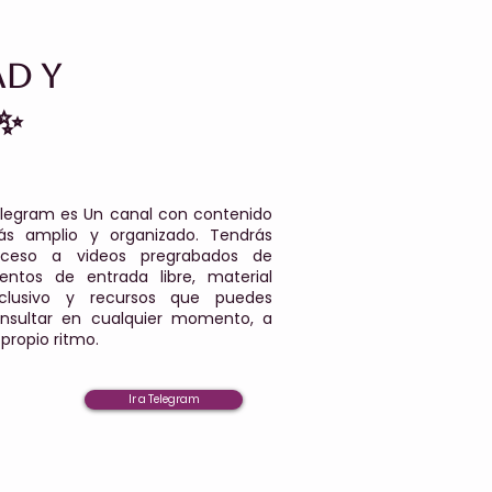
d y
 ✨
legram es Un canal con contenido
s amplio y organizado. Tendrás
ceso a videos pregrabados de
entos de entrada libre, material
clusivo y recursos que puedes
nsultar en cualquier momento, a
 propio ritmo.
Ir a Telegram