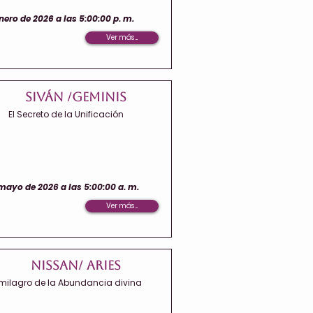
nero de 2026 a las 5:00:00 p. m.
Ver más ...
Siván /Geminis
El Secreto de la Unificación
mayo de 2026 a las 5:00:00 a. m.
Ver más ...
Nissan/ Aries
 milagro de la Abundancia divina