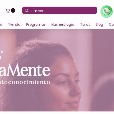
la
Tienda
Programas
Numerología
Tarot
Blog
Co
ra
D