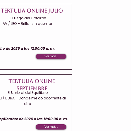
Tertulia Online Julio
El Fuego del Corazón
AV / LEO – Brillar sin quemar
ulio de 2026 a las 12:00:00 a. m.
Ver más ...
Tertulia Online
Septiembre
El Umbral del Equilibrio
I / LIBRA – Donde me coloco frente al
otro
eptiembre de 2026 a las 12:00:00 a. m.
Ver más ...