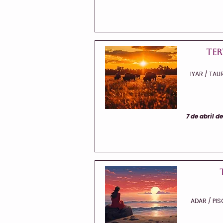
Ter
IYAR / TAUR
7 de abril d
ADAR / PIS