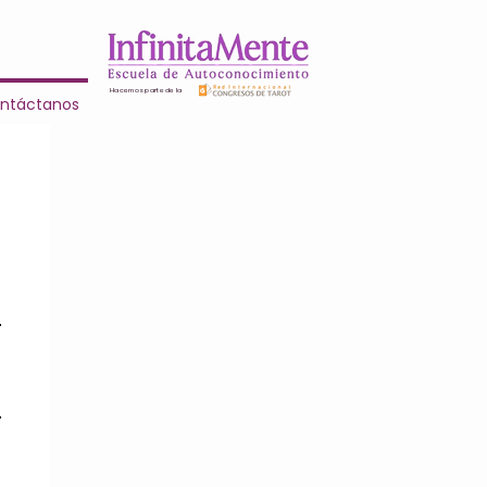
Hacemos parte de la
ntáctanos