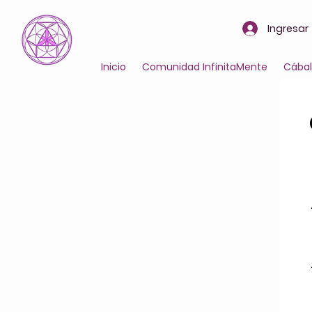
Ingresar
Inicio
Comunidad InfinitaMente
Cába