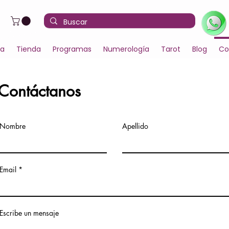
la
Tienda
Programas
Numerología
Tarot
Blog
Co
Contáctanos
Nombre
Apellido
Email
Escribe un mensaje