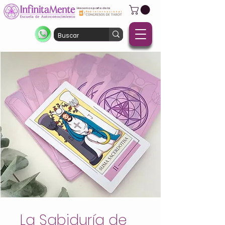
Hacemos parte de la
La Sabiduría de