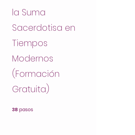
la Suma
Sacerdotisa en
Tiempos
Modernos
(Formación
Gratuita)
38 pasos
38
pasos