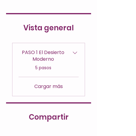
Vista general
PASO 1 El Desierto
Moderno
.
5 pasos
Cargar más
Compartir