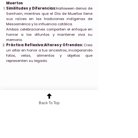
Muertos
Similitudes y Diferencias:
Halloween deriva de
Samhain, mientras que el Día de Muertos tiene
sus raíces en las tradiciones indígenas de
Mesoamérica y la influencia católica.
Ambas celebraciones comparten el enfoque en
honrar a los difuntos y mantener viva su
memoria.
Práctica Reflexiva:Altares y Ofrendas:
Crea
un altar en honor a tus ancestros, incorporando
fotos, velas, alimentos y objetos que
representen su legado.
Back To Top