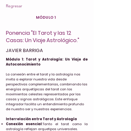
Regresar
MÓDULO 1
Ponencia "El Tarot y las 12
Casas: Un Viaje Astrológico."
JAVIER BARRIGA
Módulo 1: Tarot y Astrología: Un Viaje de
Autoconocimiento
La conexión entre el tarot y la astrología nos
invita a explorar nuestra vida desde
perspectivas complementarias, combinando las
energías arquetípicas del tarot con los
movimientos celestes representados por las
casas y signos astrológicos. Este enfoque
integrador facilita un entendimiento profundo
de nuestro ser y nuestras experiencias.
Interrelación entre Tarot y Astrología
Conexión esencial
:Tanto el tarot como la
astrología reflejan arquetipos universales.