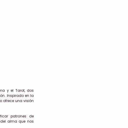
ma y el Tarot, dos
n. Inspirado en la
o ofrece una visión
ficar patrones de
o del alma que nos