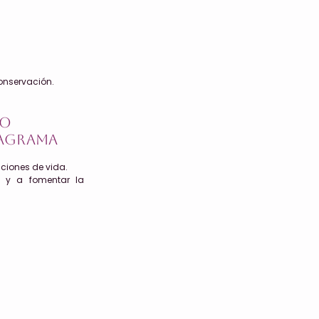
conservación.
to
eagrama
ciones de vida.
o y a fomentar la