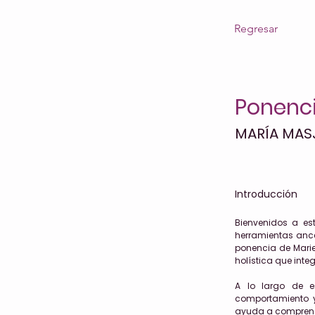
Regresar
Ponenci
MARÍA MAS
Introducción
Bienvenidos a es
herramientas ance
ponencia de Marie
holística que integ
A lo largo de e
comportamiento y
ayuda a comprend