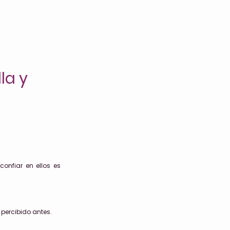
la y
confiar en ellos es
percibido antes.