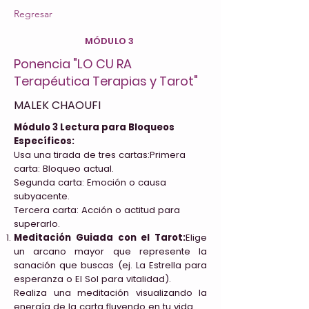
Regresar
MÓDULO 3
Ponencia "LO CU RA
Terapéutica Terapias y Tarot"
MALEK CHAOUFI
Módulo 3 Lectura para Bloqueos
Específicos:
Usa una tirada de tres cartas:Primera
carta: Bloqueo actual.
Segunda carta: Emoción o causa
subyacente.
Tercera carta: Acción o actitud para
superarlo.
Meditación Guiada con el Tarot:
Elige
un arcano mayor que represente la
sanación que buscas (ej. La Estrella para
esperanza o El Sol para vitalidad).
Realiza una meditación visualizando la
energía de la carta fluyendo en tu vida.