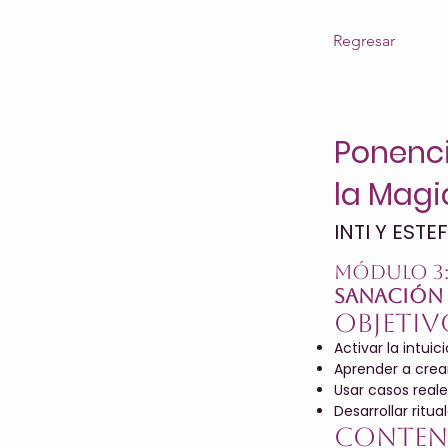
Regresar
Ponenci
la Magi
INTI Y ESTE
Módulo 3
Sanación 
Objetiv
Activar la intuic
Aprender a crear 
Usar casos real
Desarrollar ritu
Conten