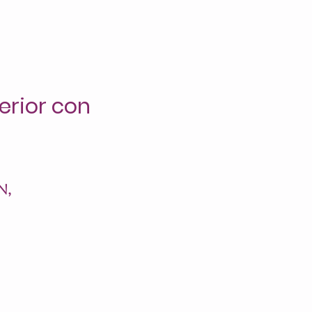
erior con
n,