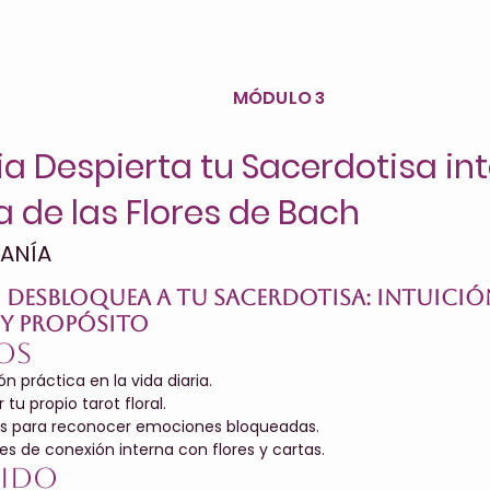
MÓDULO 3
a Despierta tu Sacerdotisa int
a de las Flores de Bach
FANÍA
:
Desbloquea a Tu Sacerdotisa: Intuició
y Propósito
os
ión práctica en la vida diaria.
tu propio tarot floral.
es para reconocer emociones bloqueadas.
ales de conexión interna con flores y cartas.
ido