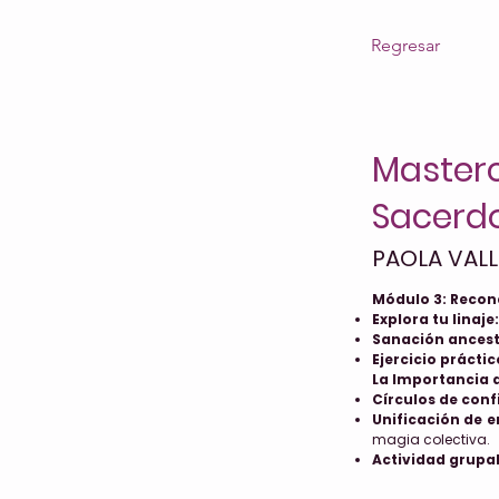
Regresar
Masterc
Sacerdot
PAOLA VAL
Módulo 3: Recone
Explora tu linaje:
Sanación ancest
Ejercicio práctic
La Importancia 
Círculos de conf
Unificación de e
magia colectiva.
Actividad grupal