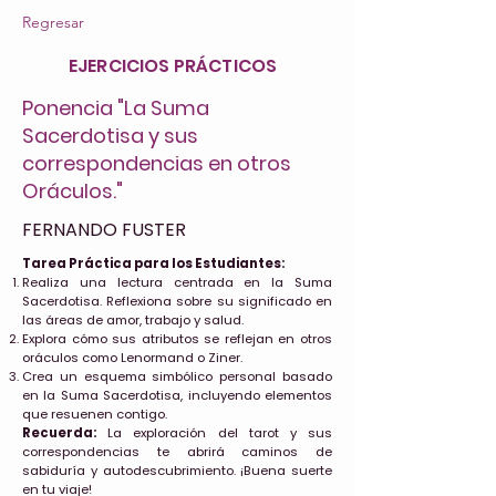
Regresar
EJERCICIOS PRÁCTICOS
Ponencia "La Suma
Sacerdotisa y sus
correspondencias en otros
Oráculos."
FERNANDO FUSTER
Tarea Práctica para los Estudiantes:
Realiza una lectura centrada en la Suma
Sacerdotisa. Reflexiona sobre su significado en
las áreas de amor, trabajo y salud.
Explora cómo sus atributos se reflejan en otros
oráculos como Lenormand o Ziner.
Crea un esquema simbólico personal basado
en la Suma Sacerdotisa, incluyendo elementos
que resuenen contigo.
Recuerda:
La exploración del tarot y sus
correspondencias te abrirá caminos de
sabiduría y autodescubrimiento. ¡Buena suerte
en tu viaje!