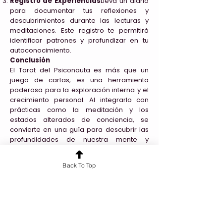
Registro de Experiencias
Lleva un diario
para documentar tus reflexiones y
descubrimientos durante las lecturas y
meditaciones. Este registro te permitirá
identificar patrones y profundizar en tu
autoconocimiento.
Conclusión
El Tarot del Psiconauta es más que un
juego de cartas; es una herramienta
poderosa para la exploración interna y el
crecimiento personal. Al integrarlo con
prácticas como la meditación y los
estados alterados de conciencia, se
convierte en una guía para descubrir las
profundidades de nuestra mente y
nuestra luz interior. Como psiconautas, el
viaje nunca termina; siempre hay más
Back To Top
por explorar.