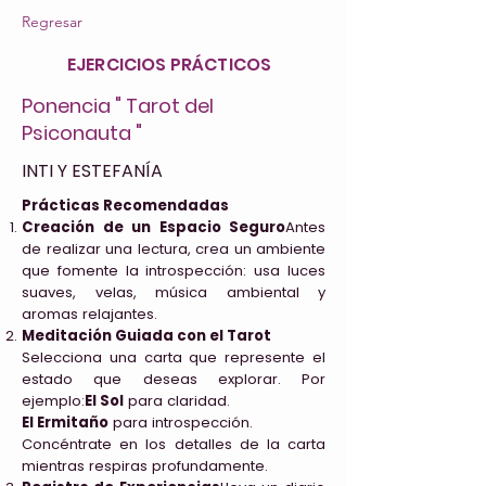
Regresar
EJERCICIOS PRÁCTICOS
Ponencia " Tarot del
Psiconauta "
INTI Y ESTEFANÍA
Prácticas Recomendadas
Creación de un Espacio Seguro
Antes
de realizar una lectura, crea un ambiente
que fomente la introspección: usa luces
suaves, velas, música ambiental y
aromas relajantes.
Meditación Guiada con el Tarot
Selecciona una carta que represente el
estado que deseas explorar. Por
ejemplo:
El Sol
para claridad.
El Ermitaño
para introspección.
Concéntrate en los detalles de la carta
mientras respiras profundamente.