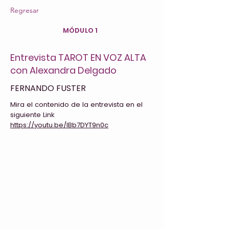
Regresar
MÓDULO 1
Entrevista TAROT EN VOZ ALTA
con Alexandra Delgado
FERNANDO FUSTER
Mira el contenido de la entrevista en el
siguiente Link
https://youtu.be/lBb7DYT9n0c