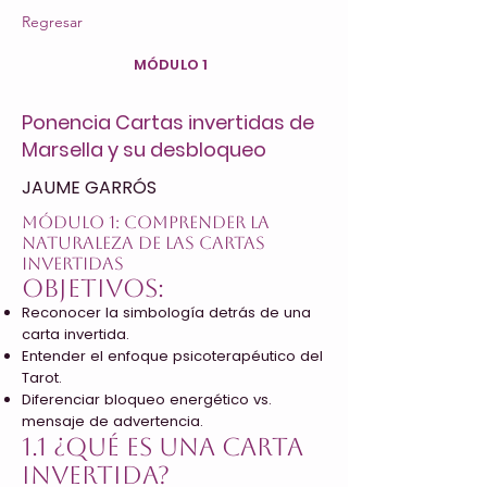
Regresar
MÓDULO 1
Ponencia Cartas invertidas de
Marsella y su desbloqueo
JAUME GARRÓS
Módulo 1: Comprender la
Naturaleza de las Cartas
Invertidas
Objetivos:
Reconocer la simbología detrás de una
carta invertida.
Entender el enfoque psicoterapéutico del
Tarot.
Diferenciar bloqueo energético vs.
mensaje de advertencia.
1.1 ¿Qué es una carta
invertida?