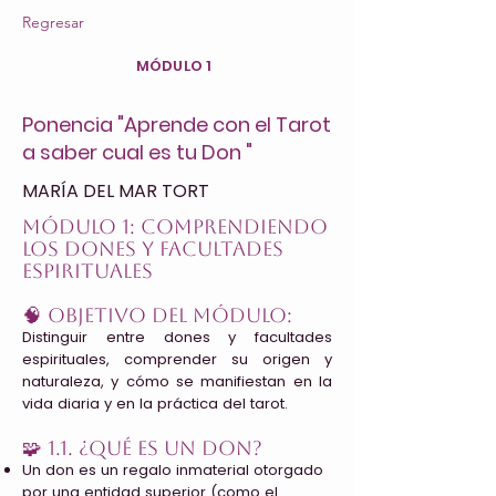
Regresar
MÓDULO 1
Ponencia "Aprende con el Tarot
a saber cual es tu Don "
MARÍA DEL MAR TORT
MÓDULO 1: Comprendiendo
los Dones y Facultades
Espirituales
🧠 Objetivo del Módulo:
Distinguir entre dones y facultades
espirituales, comprender su origen y
naturaleza, y cómo se manifiestan en la
vida diaria y en la práctica del tarot.
🧩 1.1. ¿Qué es un Don?
Un don es un regalo inmaterial otorgado
por una entidad superior (como el