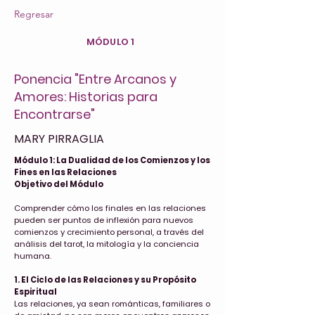
Regresar
MÓDULO 1
Ponencia "Entre Arcanos y
Amores: Historias para
Encontrarse"
MARY PIRRAGLIA
Módulo 1: La Dualidad de los Comienzos y los
Fines en las Relaciones
Objetivo del Módulo
Comprender cómo los finales en las relaciones
pueden ser puntos de inflexión para nuevos
comienzos y crecimiento personal, a través del
análisis del tarot, la mitología y la conciencia
humana.
1. El Ciclo de las Relaciones y su Propósito
Espiritual
Las relaciones, ya sean románticas, familiares o