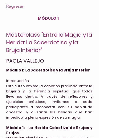
Regresar
MÓDULO 1
Masterclass "Entre la Magia y la
Herida: La Sacerdotisa y la
Bruja Interior"
PAOLA VALLEJO
Módulo 1: La Sacerdotisa y la Bruja Interior
Introducción
Este curso explora la conexión profunda entre la
brujería y la herencia espiritual que todos
llevamos dentro. A través de reflexiones y
ejercicios prácticos, invitamos a cada
participante a reconectar con su sabiduría
ancestral y a sanar las heridas que han
impedido la plena expresión de su magia.
Módulo 1: La Herida Colectiva de Brujas y
Brujos