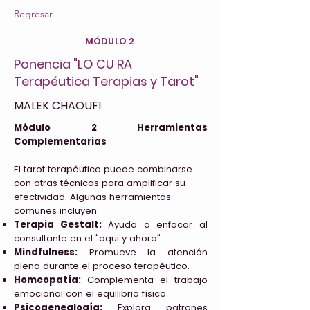
Regresar
MÓDULO 2
Ponencia "LO CU RA
Terapéutica Terapias y Tarot"
MALEK CHAOUFI
Módulo 2 Herramientas
Complementarias
El tarot terapéutico puede combinarse
con otras técnicas para amplificar su
efectividad. Algunas herramientas
comunes incluyen:
Terapia Gestalt:
Ayuda a enfocar al
consultante en el "aqui y ahora".
Mindfulness:
Promueve la atención
plena durante el proceso terapéutico.
Homeopatía:
Complementa el trabajo
emocional con el equilibrio físico.
Psicogenealogía:
Explora patrones