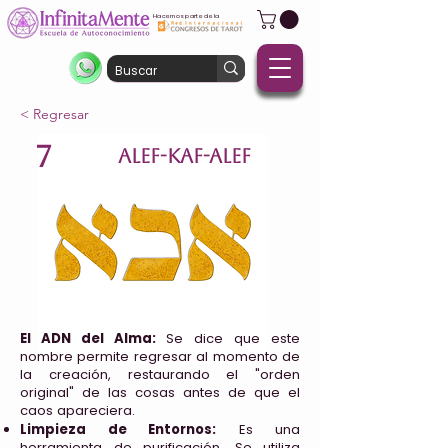
Hacemos parte de la
< Regresar
7
ALEF-KAF-ALEF
El ADN del Alma:
Se dice que este
nombre permite regresar al momento de
la creación, restaurando el "orden
original" de las cosas antes de que el
caos apareciera.
Limpieza de Entornos:
Es una
herramienta de purificación. Se utiliza