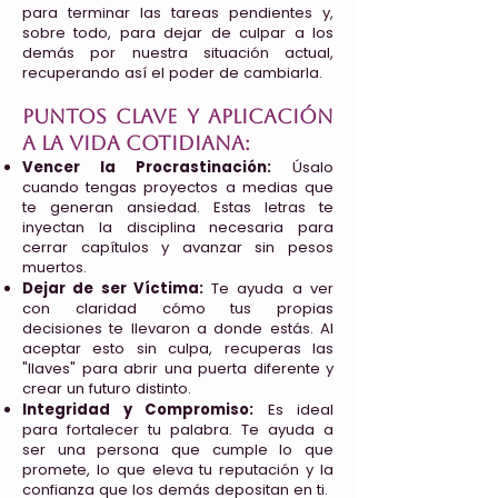
para terminar las tareas pendientes y,
sobre todo, para dejar de culpar a los
demás por nuestra situación actual,
recuperando así el poder de cambiarla.
Puntos clave y aplicación
a la vida cotidiana:
Vencer la Procrastinación:
Úsalo
cuando tengas proyectos a medias que
te generan ansiedad. Estas letras te
inyectan la disciplina necesaria para
cerrar capítulos y avanzar sin pesos
muertos.
Dejar de ser Víctima:
Te ayuda a ver
con claridad cómo tus propias
decisiones te llevaron a donde estás. Al
aceptar esto sin culpa, recuperas las
"llaves" para abrir una puerta diferente y
crear un futuro distinto.
Integridad y Compromiso:
Es ideal
para fortalecer tu palabra. Te ayuda a
ser una persona que cumple lo que
promete, lo que eleva tu reputación y la
confianza que los demás depositan en ti.