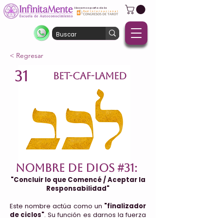
Hacemos parte de la
< Regresar
31
BET-CAF-LAMED
Nombre de Dios #31:
"Concluir lo que Comencé / Aceptar la
Responsabilidad"
Este nombre actúa como un
"finalizador
de ciclos"
. Su función es darnos la fuerza