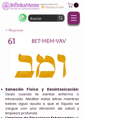
Hacemos parte de la
< Regresar
61
BET-MEM-VAV
Sanación Física y Desintoxicación:
Úsalo cuando te sientas enfermo o
intoxicado. Meditar estas letras mientras
bebes agua ayuda a que el líquido se
cargue con una vibración de salud y
limpieza profunda.