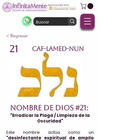
Hacemos parte de la
< Regresar
21
CAF-LAMED-NUN
Nombre de Dios #21:
"Erradicar la Plaga / Limpieza de la
Oscuridad"
Este nombre actúa como un
"desinfectante espiritual de amplio