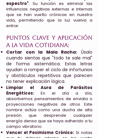
espectro"
. Su función es eliminar las
influencias negativas externas e internas
que se han vuelto crónicas en nuestra
vida, permitiendo que la luz vuelva a
entrar.
Puntos clave y aplicación
a la vida cotidiana:
Cortar con la Mala Racha:
Úsalo
cuando sientas que "todo te sale mal"
de forma sistemática. Estas letras
ayudan a romper el ciclo de infortunios
y obstáculos repetitivos que parecen
no tener explicación lógica.
Limpiar el Aura de Parásitos
Energéticos:
En el día a día,
absorbemos pensamientos de envidia o
proyecciones negativas de otros. Este
nombre actúa como una ducha de alta
presión que desprende cualquier
energía densa que se haya adherido a tu
campo vibratorio.
Vencer el Pesimismo Crónico:
Si notas