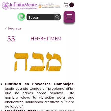
Hacemos parte de la
< Regresar
55
HEI-BET´MEM
Claridad en Proyectos Complejos:
Úsalo cuando tengas un problema difícil
que no sabes cómo resolver. Este
nombre eleva tu vibración para que
encuentres soluciones creativas y "fuera
de la caja".