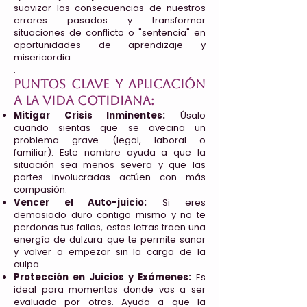
suavizar las consecuencias de nuestros
errores pasados y transformar
situaciones de conflicto o "sentencia" en
oportunidades de aprendizaje y
misericordia
.
Puntos clave y aplicación
a la vida cotidiana:
Mitigar Crisis Inminentes:
Úsalo
cuando sientas que se avecina un
problema grave (legal, laboral o
familiar). Este nombre ayuda a que la
situación sea menos severa y que las
partes involucradas actúen con más
compasión.
Vencer el Auto-juicio:
Si eres
demasiado duro contigo mismo y no te
perdonas tus fallos, estas letras traen una
energía de dulzura que te permite sanar
y volver a empezar sin la carga de la
culpa.
Protección en Juicios y Exámenes:
Es
ideal para momentos donde vas a ser
evaluado por otros. Ayuda a que la