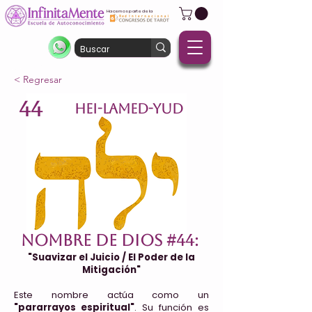
Hacemos parte de la
< Regresar
44
HEI-LAMED-YUD
Nombre de Dios #44:
"Suavizar el Juicio / El Poder de la
Mitigación"
Este nombre actúa como un
"pararrayos espiritual"
. Su función es