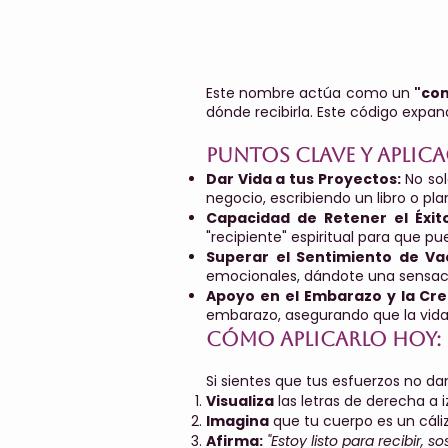
Este nombre actúa como un
"con
dónde recibirla. Este código expa
Puntos clave y aplica
Dar Vida a tus Proyectos:
No sol
negocio, escribiendo un libro o p
Capacidad de Retener el Éxito
"recipiente" espiritual para que pu
Superar el Sentimiento de Va
emocionales, dándote una sensació
Apoyo en el Embarazo y la Cre
embarazo, asegurando que la vida 
Cómo aplicarlo hoy:
Si sientes que tus esfuerzos no da
Visualiza
las letras de derecha a 
Imagina
que tu cuerpo es un cáliz
Afirma:
"Estoy listo para recibir,