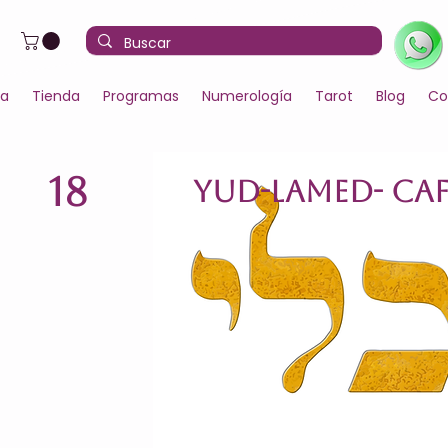
la
Tienda
Programas
Numerología
Tarot
Blog
Co
18
YUD-LAMED- CA