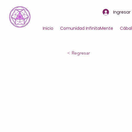
Ingresar
Inicio
Comunidad InfinitaMente
Cába
< Regresar