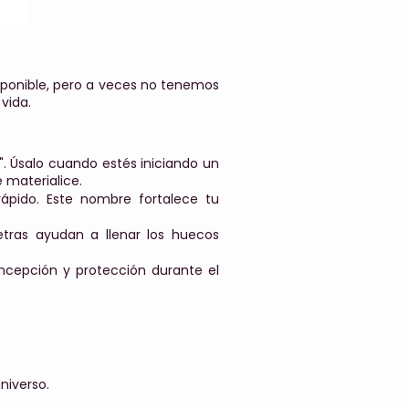
disponible, pero a veces no tenemos
vida.
as". Úsalo cuando estés iniciando un
 materialice.
ápido. Este nombre fortalece tu
etras ayudan a llenar los huecos
oncepción y protección durante el
niverso.