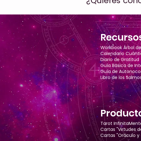
¿Quieres cono
Recurso
Workbook Árbol de 
Calendario Cuánt
Diario de Gratitud
Guía Básica de In
Guía de Autonoc
Libro de los Salmo
Product
Tarot InfinitaMent
Cartas "Virtudes d
Cartas "Oráculo y