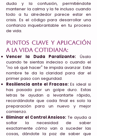
duda y la confusión, permitiéndote
mantener la calma y la fe incluso cuando
todo a tu alrededor parece estar en
crisis. Es el código para desarrollar una
confianza inquebrantable en tu proceso
de vida.
Puntos clave y aplicación
a la vida cotidiana:
Vencer la Duda Paralizante:
Úsalo
cuando te sientas indeciso o cuando el
"no sé qué hacer" te impida avanzar. Este
nombre te da la claridad para dar el
primer paso con seguridad.
Resiliencia ante el Fracaso:
Es ideal si
has pasado por un golpe duro. Estas
letras te ayudan a levantarte rápido,
recordándote que cada final es solo la
preparación para un nuevo y mejor
comienzo.
Eliminar el Control Ansioso:
Te ayuda a
soltar la necesidad de saber
exactamente
cómo
van a suceder las
cosas, dándote la paz de saber que