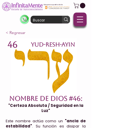
Hacemos parte de la
< Regresar
46
YUD-RESH-AYIN
Nombre de Dios #46:
"Certeza Absoluta / Seguridad en la
Luz"
Este nombre actúa como un
"ancla de
estabilidad"
. Su función es disipar la