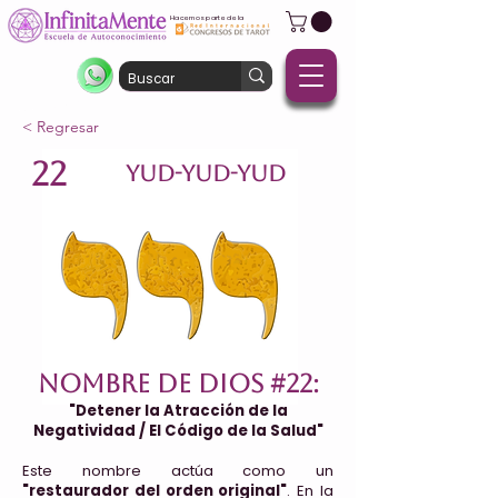
Hacemos parte de la
< Regresar
22
YUD-YUD-YUD
Nombre de Dios #22:
"Detener la Atracción de la
Negatividad / El Código de la Salud"
Este nombre actúa como un
"restaurador del orden original"
. En la