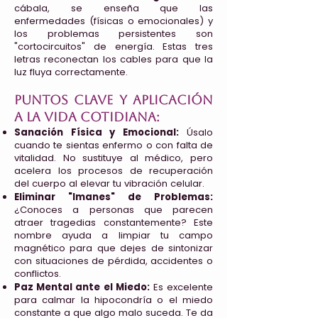
cábala, se enseña que las
enfermedades (físicas o emocionales) y
los problemas persistentes son
"cortocircuitos" de energía. Estas tres
letras reconectan los cables para que la
luz fluya correctamente.
Puntos clave y aplicación
a la vida cotidiana:
Sanación Física y Emocional:
Úsalo
cuando te sientas enfermo o con falta de
vitalidad. No sustituye al médico, pero
acelera los procesos de recuperación
del cuerpo al elevar tu vibración celular.
Eliminar "Imanes" de Problemas:
¿Conoces a personas que parecen
atraer tragedias constantemente? Este
nombre ayuda a limpiar tu campo
magnético para que dejes de sintonizar
con situaciones de pérdida, accidentes o
conflictos.
Paz Mental ante el Miedo:
Es excelente
para calmar la hipocondría o el miedo
constante a que algo malo suceda. Te da