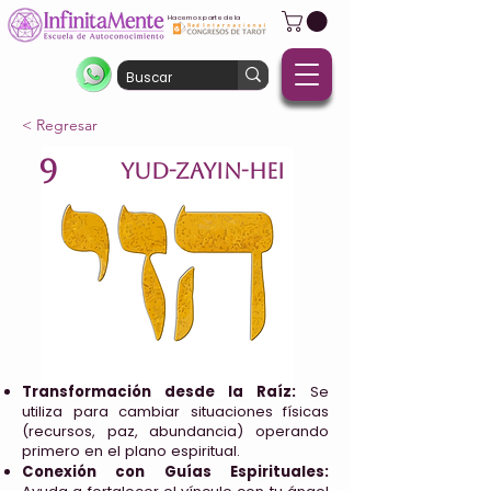
Hacemos parte de la
< Regresar
9
YUD-ZAYIN-HEI
Transformación desde la Raíz:
Se
utiliza para cambiar situaciones físicas
(recursos, paz, abundancia) operando
primero en el plano espiritual.
Conexión con Guías Espirituales: