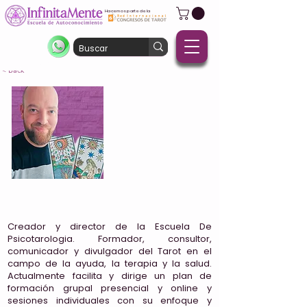
Hacemos parte de la
< Back
Ismael Sánchez
España
Creador y director de la Escuela De
Psicotarologia. Formador, consultor,
comunicador y divulgador del Tarot en el
campo de la ayuda, la terapia y la salud.
Actualmente facilita y dirige un plan de
formación grupal presencial y online y
sesiones individuales con su enfoque y