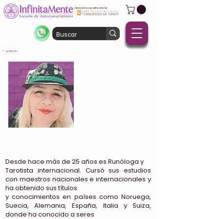
Hacemos parte de la
< Back
Midirath Arianhod
Alemania
Desde hace más de 25 años es Runóloga y
Tarotista internacional. Cursó sus estudios
con maestros nacionales e internacionales y
ha obtenido sus títulos
y conocimientos en países como Noruega,
Suecia, Alemania, España, Italia y Suiza,
donde ha conocido a seres