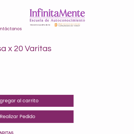
Hacemos parte de la
ntáctanos
a x 20 Varitas
gregar al carrito
Realizar Pedido
ARITAS