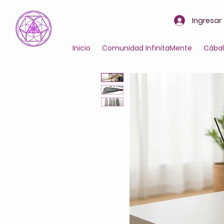
Ingresar
Inicio
Comunidad InfinitaMente
Cába