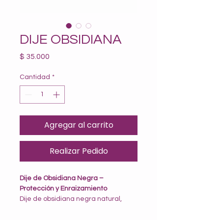
DIJE OBSIDIANA
Precio
$ 35.000
Cantidad
*
Agregar al carrito
Realizar Pedido
Dije de Obsidiana Negra – 
Protección y Enraizamiento
Dije de obsidiana negra natural, 
100% artesanal, elaborado en 
México, respetando la forma original 