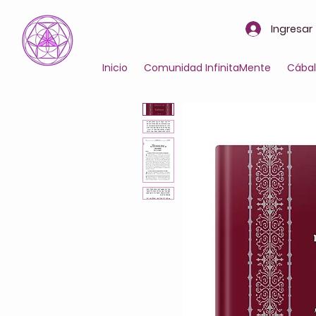
Ingresar
Inicio
Comunidad InfinitaMente
Cába