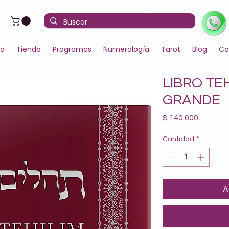
la
Tienda
Programas
Numerología
Tarot
Blog
Co
LIBRO TE
GRANDE
Precio
$ 140.000
Cantidad
*
A