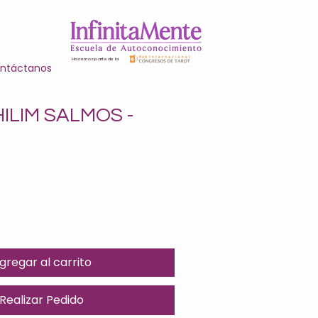
Hacemos parte de la
ntáctanos
HILIM SALMOS -
gregar al carrito
Realizar Pedido