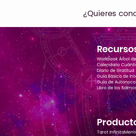
¿Quieres cono
Recurso
Workbook Árbol de 
Calendario Cuánt
Diario de Gratitud
Guía Básica de In
Guía de Autonoc
Libro de los Salmo
Product
Tarot InfinitaMent