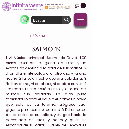
Hacemos parte de la
< Volver
Salmo 19
1 Al Músico principal: Salmo de David. LOS
cielos cuentan la gloria de Dios, y la
expansión denuncia la obra de sus manos. 2
El un día emite palabra al otro día, y la una
noche á la otra noche declara sabiduría. 3
No hay dicho, ni palabras, ni es oída su voz. 4
Por toda la tierra salió su hilo, y al cabo del
mundo sus palabras. En ellos puso
tabernáculo para el sol. 5 Y él, como un novio
que sale de su tálamo, alégrase cual
gigante para correr el camino. 6 Del un cabo
de los cielos es su salida, y su giro hasta la
extremidad de ellos: y no hay quien se
esconda de su calor. 7 La ley de Jehová es