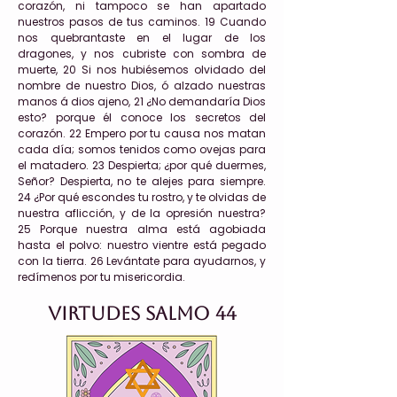
corazón, ni tampoco se han apartado
nuestros pasos de tus caminos. 19 Cuando
nos quebrantaste en el lugar de los
dragones, y nos cubriste con sombra de
muerte, 20 Si nos hubiésemos olvidado del
nombre de nuestro Dios, ó alzado nuestras
manos á dios ajeno, 21 ¿No demandaría Dios
esto? porque él conoce los secretos del
corazón. 22 Empero por tu causa nos matan
cada día; somos tenidos como ovejas para
el matadero. 23 Despierta; ¿por qué duermes,
Señor? Despierta, no te alejes para siempre.
24 ¿Por qué escondes tu rostro, y te olvidas de
nuestra aflicción, y de la opresión nuestra?
25 Porque nuestra alma está agobiada
hasta el polvo: nuestro vientre está pegado
con la tierra. 26 Levántate para ayudarnos, y
redímenos por tu misericordia.
Virtudes Salmo 44