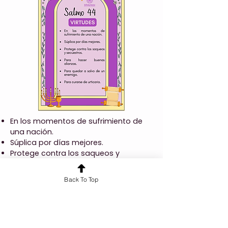
En los momentos de sufrimiento de
una nación.
Súplica por días mejores.
Protege contra los saqueos y
secuestros.
Para hacer buenas alianzas.
Back To Top
Para quedar a salvo de un enemigo.
Para curarse de urticaria.
Anterior