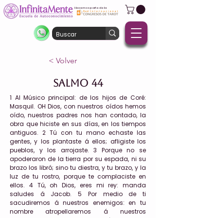
Hacemos parte de la
< Volver
Salmo 44
1 Al Músico principal: de los hijos de Coré:
Masquil. OH Dios, con nuestros oídos hemos
oído, nuestros padres nos han contado, la
obra que hiciste en sus días, en los tiempos
antiguos. 2 Tú con tu mano echaste las
gentes, y los plantaste á ellos; afligiste los
pueblos, y los arrojaste. 3 Porque no se
apoderaron de la tierra por su espada, ni su
brazo los libró; sino tu diestra, y tu brazo, y la
luz de tu rostro, porque te complaciste en
ellos. 4 Tú, oh Dios, eres mi rey: manda
saludes á Jacob. 5 Por medio de ti
sacudiremos á nuestros enemigos: en tu
nombre atropellaremos á nuestros