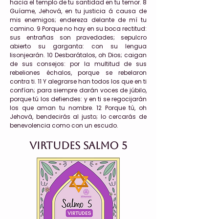
hacia el templo de tu santidad en tu temor. 8
Guíame, Jehová, en tu justicia á causa de
mis enemigos; endereza delante de mí tu
camino. 9 Porque no hay en su boca rectitud:
sus entrañas son pravedades; sepulcro
abierto su garganta: con su lengua
lisonjearán. 10 Desbarátalos, oh Dios; caigan
de sus consejos: por la multitud de sus
rebeliones échalos, porque se rebelaron
contra ti. 11 Y alegrarse han todos los que en ti
confían; para siempre darán voces de júbilo,
porque tú los defiendes: y en ti se regocijarán
los que aman tu nombre. 12 Porque tú, oh
Jehová, bendecirás al justo; lo cercarás de
benevolencia como con un escudo.
Virtudes Salmo 5