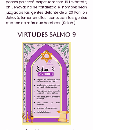
pobres perecerá perpetuamente. 19 Levántate,
oh Jehová; no se fortalezca el hombre; sean
juzgadas las gentes delante de ti. 20 Pon, oh
Jehová, temor en ellos: conozcan las gentes
que son no más que hombres. (Selah.)
Virtudes Salmo 9