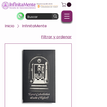
Hacemos parte de la
Inicio
InfinitaMente
Filtrar y ordenar